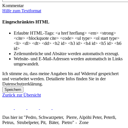
Kommentar
Hilfe zum Textformat
Eingeschränktes HTML
Erlaubte HTML-Tags: <a href hreflang> <em> <strong>
<cite> <blockquote cite> <code> <ul type> <ol start type>
<li> <dl> <dt> <dd> <h2 id> <h3 id> <h4 id> <h5 id> <h6
id>
Zeilenumbrüche und Absätze werden automatisch erzeugt.
Website- und E-Mail-Adressen werden automatisch in Links
umgewandelt.
Ich stimme zu, dass meine Angaben bis auf Widerruf gespeichert
und verarbeitet werden. Detailierte Infos finden Sie in der
Datenschutzerklärung.
Speichern
Zurück zur Übersicht
Das hier ist "Pedro, Schwarzpeter, Pierre, Alpöhi Peter, Peterli,
Petrus, Strubelpeter, Pit, Bäter, Pietro" - Zone