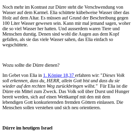
Noch mehr im Kontrast zur Dürre steht die Verschwendung von
Wasser auf dem Karmel. Elia schüttete kübelweise Wasser über das
Holz auf dem Altar. Es müssen auf Grund der Beschreibung gegen
100 Liter Wasser gewesen sein.
Kann mir mal jemand sagen, woher
die so viel Wasser her hatten. Und ausserdem waren Tiere und
Menschen durstig. Denen sind wohl die Augen aus dem Kopf
gefallen, als sie das viele Wasser sahen, das Elia einfach so
wegschüttete.
Wozu sollte die Dürre dienen?
Im Gebet von Elia in
1. Könige 18,37
erfahren wir: "
Dieses Volk
soll erkennen, dass du, HERR, allein Gott bist und dass du sie
wieder auf den rechten Weg zurückbringen willst."
Für Elia ist die
Dürre ein Mittel zum Zweck. Das Volk soll über Durst und Hunger
bereit werden, sich auf einen Wettkampf mit den mit dem
lebendigen Gott konkurierenden fremden Göttern einlassen. Die
Menschen sollen verstehen und sich neu orientieren.
Dürre im heutigen Israel