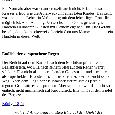
Ein Normalo aber war er andererseits auch nicht. Elia hatte so
Krasses erlebt, wie die Auferweckung eines toten Kindes. Das zeigt
was mit einem Leben in Verbindung mit dem lebendigen Gott alles
möglich ist. Aber Achtung: Verwechsle nie Gottes grossartiges
Handeln zu unseren Gunsten mit Deinem eigenen Tun. Die Gefahr
besteht, denn komischerweise bezieht Gott uns Menschen ein in sein
Handeln in dieser Welt.
Endlich der versprochene Regen
Der Bericht auf dem Karmel nach dem Machtkampf mit den
Baalspriestern, wo Elia nach seinem Sieg auf den Regen wartet,
schildert Elia nicht als den erhabenden Gottesmann und auch nicht
als Superhelden. Elia steht nicht über allem, sondern er sucht seinen
Weg. Nach dem Sieg über die Baalspriester müsste es jetzt ja
regnen. Gott hatte es versprochen. Aber scheinbar war das nicht so
einfach, nicht mechanisch auf Knopfdruck. Elia ging auf den Gipfel
des Berges:
Könige 18,42
"Während Ahab wegging, stieg Elija auf den Gipfel des