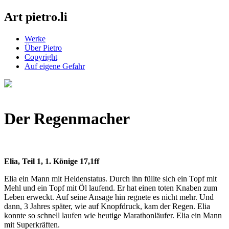
Art pietro.li
Werke
Über Pietro
Copyright
Auf eigene Gefahr
Der Regenmacher
Elia, Teil 1, 1. Könige 17,1ff
Elia ein Mann mit Heldenstatus. Durch ihn füllte sich ein Topf mit
Mehl und ein Topf mit Öl laufend. Er hat einen toten Knaben zum
Leben erweckt. Auf seine Ansage hin regnete es nicht mehr. Und
dann, 3 Jahres später, wie auf Knopfdruck, kam der Regen. Elia
konnte so schnell laufen wie heutige Marathonläufer. Elia ein Mann
mit Superkräften.