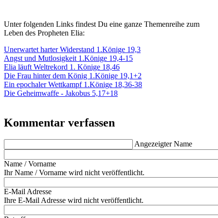
Unter folgenden Links findest Du eine ganze Themenreihe zum
Leben des Propheten Elia:
Unerwartet harter Widerstand 1.Könige 19,3
Angst und Mutlosigkeit 1.Könige 19,4-15
Elia läuft Weltrekord 1. Könige 18,46
Die Frau hinter dem König 1.Könige 19,1+2
Ein epochaler Wettkampf 1.Könige 18,36-38
Die Geheimwaffe - Jakobus 5,17+18
Kommentar verfassen
Angezeigter Name
Name / Vorname
Ihr Name / Vorname wird nicht veröffentlicht.
E-Mail Adresse
Ihre E-Mail Adresse wird nicht veröffentlicht.