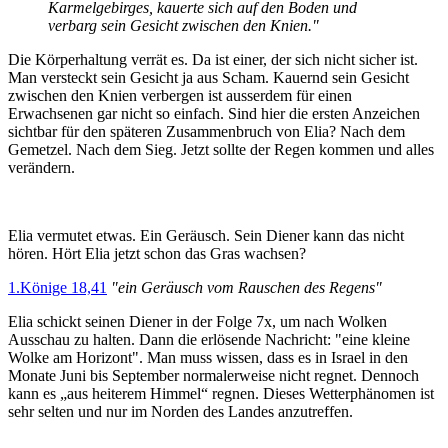
Karmelgebirges, kauerte sich auf den Boden und
verbarg sein Gesicht zwischen den Knien."
Die Körperhaltung verrät es. Da ist einer, der sich nicht sicher ist.
Man versteckt sein Gesicht ja aus Scham. Kauernd sein Gesicht
zwischen den Knien verbergen ist ausserdem für einen
Erwachsenen gar nicht so einfach. Sind hier die ersten Anzeichen
sichtbar für den späteren Zusammenbruch von Elia? Nach dem
Gemetzel. Nach dem Sieg. Jetzt sollte der Regen kommen und alles
verändern.
Elia vermutet etwas. Ein Geräusch. Sein Diener kann das nicht
hören. Hört Elia jetzt schon das Gras wachsen?
1.Könige 18,41
"ein Geräusch vom Rauschen des Regens"
Elia schickt seinen Diener in der Folge 7x, um nach Wolken
Ausschau zu halten. Dann die erlösende Nachricht: "eine kleine
Wolke am Horizont". Man muss wissen, dass es in Israel in
den
Monate Juni bis September normalerweise nicht regnet. Dennoch
kann es „aus heiterem Himmel“ regnen. Dieses Wetterphänomen ist
sehr selten und nur im Norden des Landes anzutreffen.