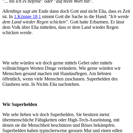
"... bis ich es befehle" oder "auf mein Wort hin".
Allerdings sagt am
Ende dann doch Gott und nicht Elia, dass es Zeit
ist. In
1.Könige 18,1
nimmt Gott die Sache in die Hand:
"Ich werde
dem Land wieder Regen schicken"
. Gott hatte Erbarmen. Er lässt
dem Volk über Elia mitteilen, dass er dem Land wieder Regen
schicken werde.
Wie sehr würden wir doch gerne mittels Gebet oder mittels
vollmächtigen Worten Dinge verändern. Wie gerne würden wir
Menschen gesund machen mit Handauflegen. Am liebsten
öffentlich, wenn viele Menschen zuschauen. Superhelden des
Glaubens sein. In Nichts Elia nachstehen.
Wir Superhelden
Wie sehr lieben wir doch Superhelden. Sie besitzen meist
übermenschliche Fähigkeiten
oder High-Tech-Ausrüstung, mit
denen sie die Menschheit beschützen und Böses bekämpfen.
Superhelden haben typischerweise grossen Mut und einen edlen