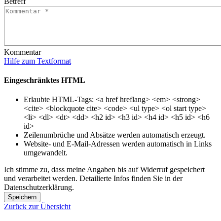
Betreff
Kommentar
Hilfe zum Textformat
Eingeschränktes HTML
Erlaubte HTML-Tags: <a href hreflang> <em> <strong>
<cite> <blockquote cite> <code> <ul type> <ol start type>
<li> <dl> <dt> <dd> <h2 id> <h3 id> <h4 id> <h5 id> <h6
id>
Zeilenumbrüche und Absätze werden automatisch erzeugt.
Website- und E-Mail-Adressen werden automatisch in Links
umgewandelt.
Ich stimme zu, dass meine Angaben bis auf Widerruf gespeichert
und verarbeitet werden. Detailierte Infos finden Sie in der
Datenschutzerklärung.
Speichern
Zurück zur Übersicht